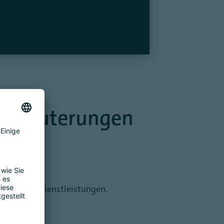
 Erläuterungen
kten und Dienstleistungen.