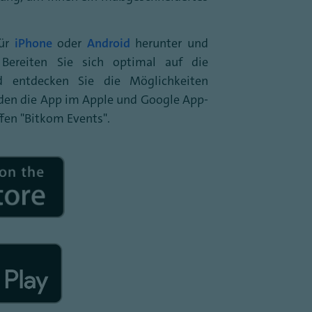
für
iPhone
oder
Android
herunter und
. Bereiten Sie sich optimal auf die
d entdecken Sie die Möglichkeiten
nden die App im Apple und Google App-
fen "Bitkom Events".