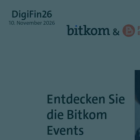
DigiFin26
10.
November
2026
&
Entdecken Sie
die Bitkom
Events