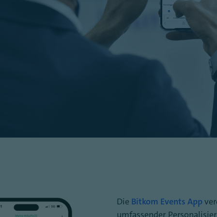
Die
Bitkom Events App
ver
umfassender Personalisie