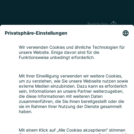
Back to top
Teilnahme
Themen
Über uns
Nachhaltigkeit
Rückblick