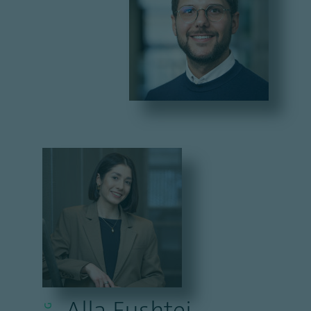
Alla Fushtei