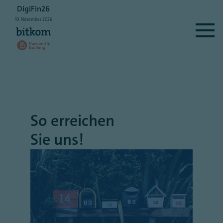
DigiFin26
10.
November
2026
So erreichen
Sie uns!