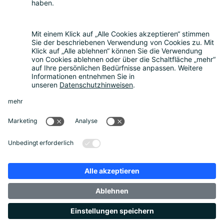
Über uns
Nachhaltigkeit
Rückblick
Kontakt
Sonstiges
Partner werden
News
Rechtliches
Datenschutz
Cookie-Einstellungen
Impressum
AGB