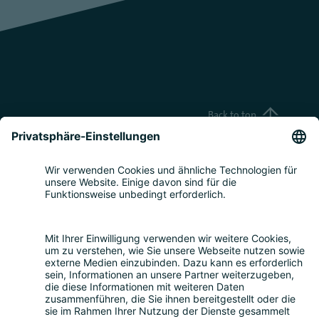
Back to top
Teilnahme
Themen