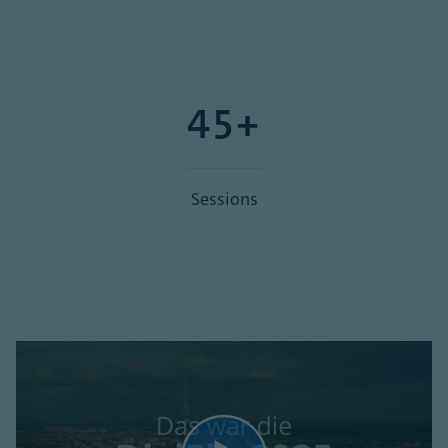
45+
Sessions