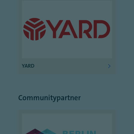
YARD
Communitypartner