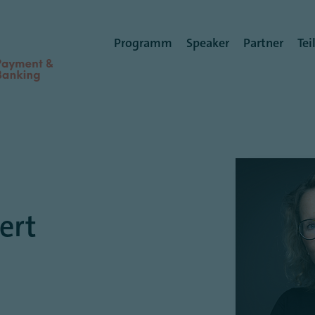
Benutzermenü
Programm
Speaker
Partner
Te
ert