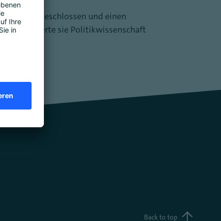
wicklung abgeschlossen und einen
uvor studierte sie Politikwissenschaft
Back to top