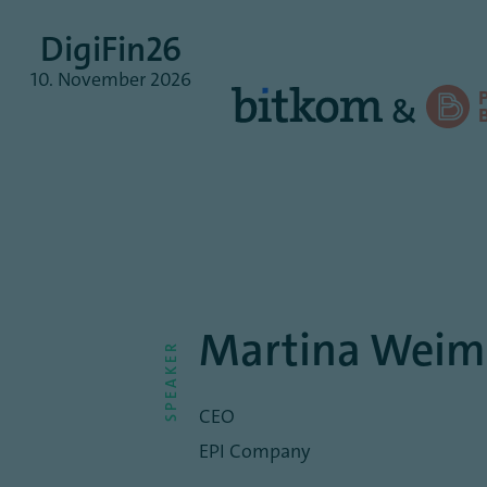
DigiFin26
10.
November
2026
&
Martina Weim
SPEAKER
CEO
EPI Company