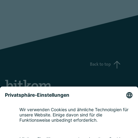
Back to top
Teilnahme