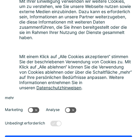
Themen
Über uns
Nachhaltigkeit
Rückblick
Kontakt
Sonstiges
Partner werden
News
Rechtliches
Datenschutz
Cookie-Einstellungen