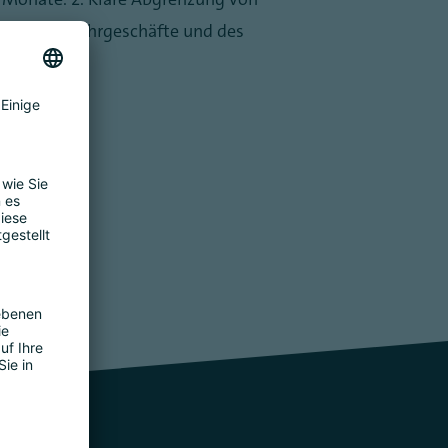
 Kryptoverwahrgeschäfte und des
.