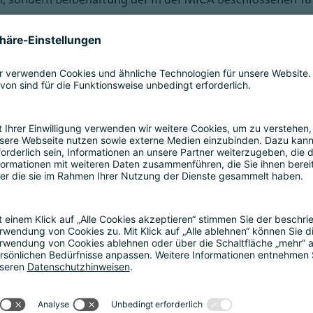
. 3. Überprüfung der Sonderregelungen für qualifizierte
ID II-Dienstleistungen und Kryptowerte-Dienstleistungen
Herunterladen