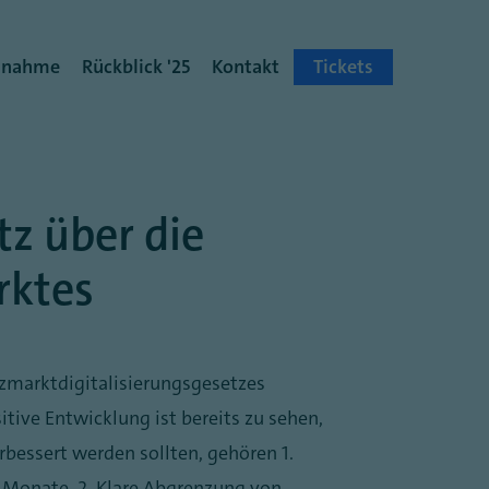
ilnahme
Rückblick '25
Kontakt
Tickets
z über die
rktes
nzmarktdigitalisierungsgesetzes
ive Entwicklung ist bereits zu sehen,
bessert werden sollten, gehören 1.
 Monate. 2. Klare Abgrenzung von