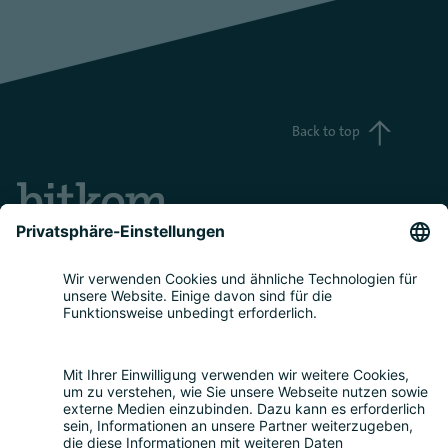
Back to top
Teilnahme
Themen
Über uns