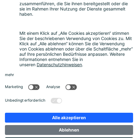
Nachhaltigkeit
Rückblick
Kontakt
Sonstiges
Partner werden
News
Rechtliches
Datenschutz
Cookie-Einstellungen
Impressum