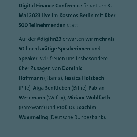
Digital Finance Conference
findet am
3.
Mai 2023 live im Kosmos Berlin
mit
über
500 Teilnehmenden
statt.
Auf der
#digifin23
erwarten wir
mehr als
50 hochkarätige Speakerinnen und
Speaker
. Wir freuen uns insbesondere
über Zusagen von
Dominic
Hoffmann
(Klarna),
Jessica Holzbach
(Pile),
Aiga Senftleben
(Billie),
Fabian
Wesemann
(Wefox),
Miriam Wohlfarth
(Banxware) und
Prof. Dr. Joachim
Wuermeling
(Deutsche Bundesbank).