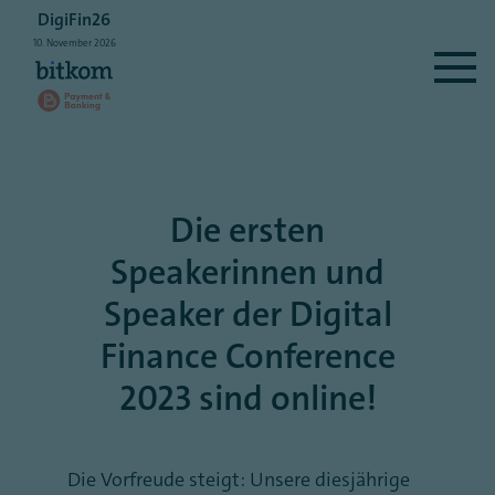
DigiFin26
10.
November
2026
Die ersten
Speakerinnen und
Speaker der Digital
Finance Conference
2023 sind online!
Die Vorfreude steigt: Unsere diesjährige