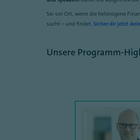
Sei vor Ort, wenn die heterogene Fina
sucht – und findet.
Sicher dir jetzt dei
Unsere Programm-High