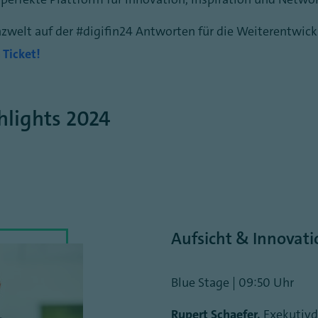
nzwelt auf der #digifin24 Antworten für die Weiterentwick
n Ticket!
lights 2024
Aufsicht & Innovati
Blue Stage | 09:50 Uhr
Rupert Schaefer,
Exekutivdi