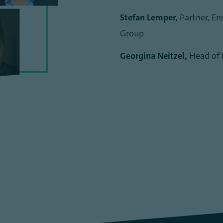
Stefan Lemper,
Partner, E
Group
Georgina Neitzel,
Head of 