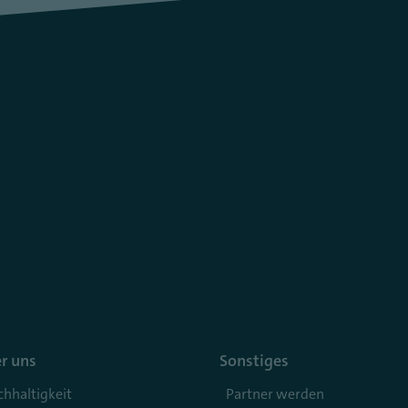
r uns
Sonstiges
hhaltigkeit
Partner werden