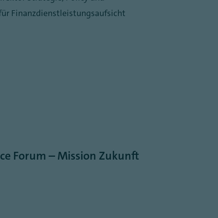
für Finanzdienstleistungsaufsicht
ance Forum – Mission Zukunft