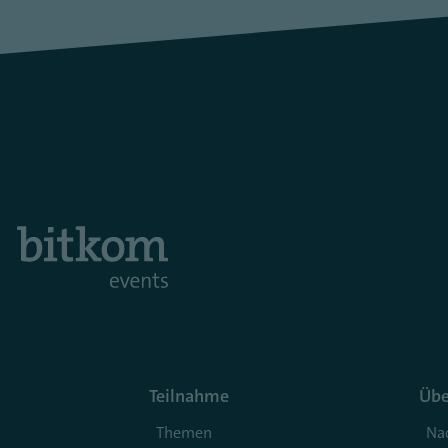
Teilnahme
Übe
Themen
Nac