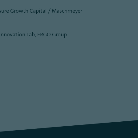
nsure Growth Capital / Maschmeyer
Innovation Lab, ERGO Group