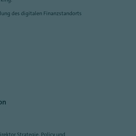
lung des digitalen Finanzstandorts
on
rektor Strategie, Policy und