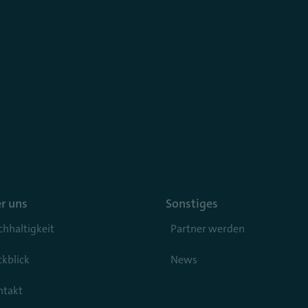
r uns
Sonstiges
hhaltigkeit
Partner werden
kblick
News
ntakt