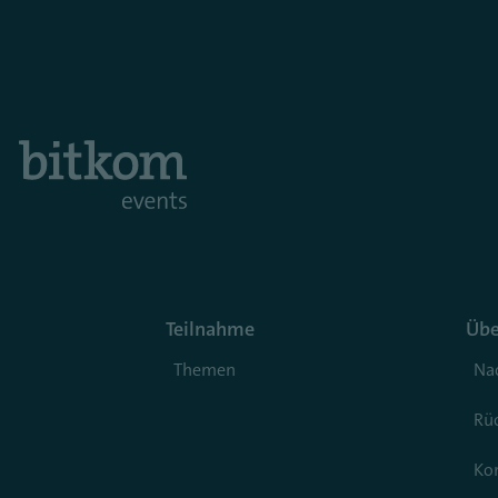
Teilnahme
Übe
Themen
Nac
Rüc
Ko