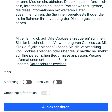
Teilnahme
Themen
Über uns
Nachhaltigkeit
Rückblick
Kontakt
Sonstiges
Partner werden
News
Rechtliches
Datenschutz
Cookie-Einstellungen