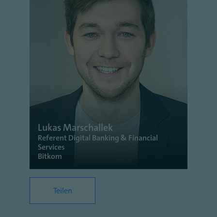
Lukas Marschallek
Referent Digital Banking & Financial
Services
Bitkom
Teilen