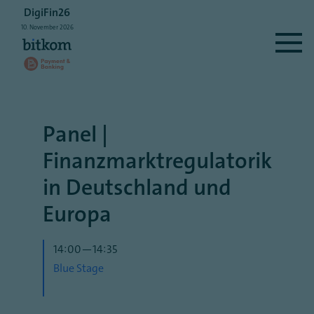
DigiFin26
10.
November
2026
Panel |
Finanzmarktregulatorik
in Deutschland und
Europa
14:00—14:35
Blue Stage