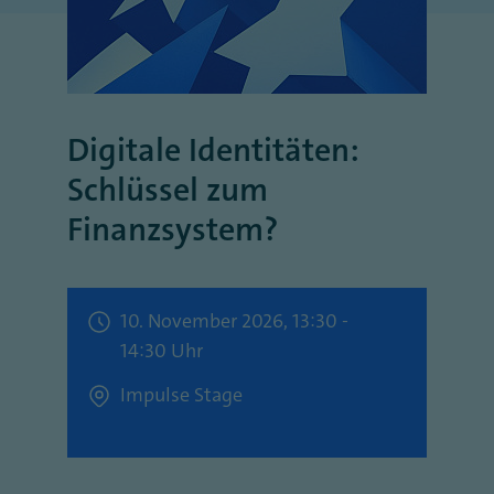
Digitale Identitäten:
Schlüssel zum
Finanzsystem?
10. November 2026, 13:30 -
14:30 Uhr
Impulse Stage