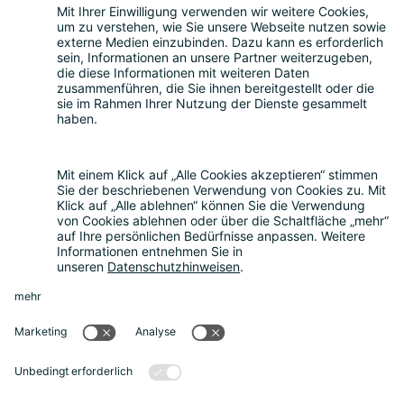
Teilnahme
Themen
Über uns
Nachhaltigkeit
Rückblick
Kontakt
Sonstiges
Partner werden
News
Rechtliches
Datenschutz