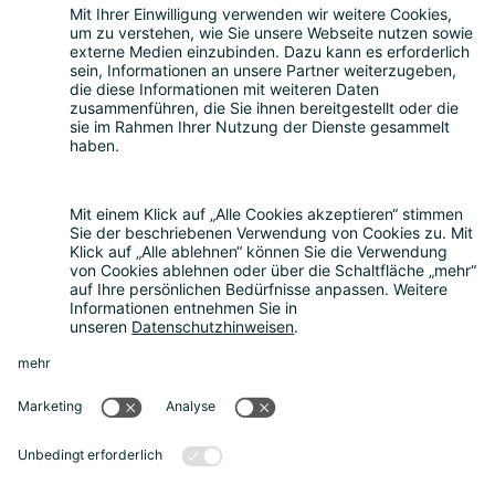
Teilnahme
Themen
Über uns
Nachhaltigkeit
Rückblick
Kontakt
Sonstiges
Partner werden
News
Rechtliches
Datenschutz