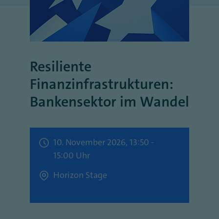
Resiliente
Finanzinfrastrukturen:
Bankensektor im Wandel
10. November 2026, 13:50 -
15:00 Uhr
Horizon Stage