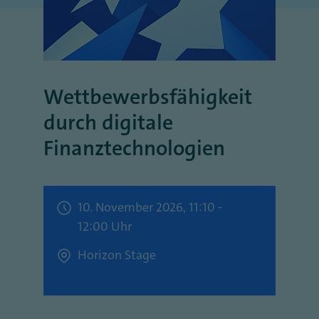
Wettbewerbsfähigkeit
durch digitale
Finanztechnologien
10. November 2026, 11:10 -
12:00 Uhr
Horizon Stage