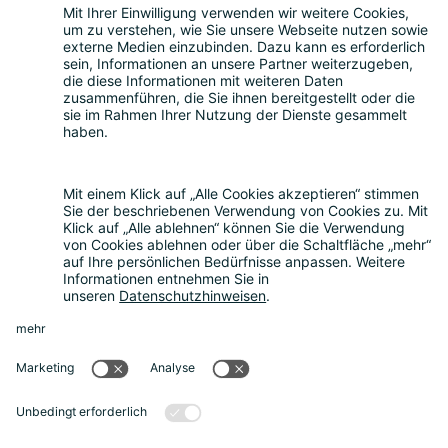
Teilnahme
Themen
Über uns
Nachhaltigkeit
Rückblick
Kontakt
Sonstiges
Partner werden
News
Rechtliches
Datenschutz