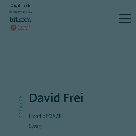
DigiFin26
10.
November
2026
David Frei
SPEAKER
Head of DACH
Swan