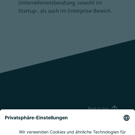
Unternehmensberatung, sowohl im
Startup-, als auch im Enterprise-Bereich.
Back to top