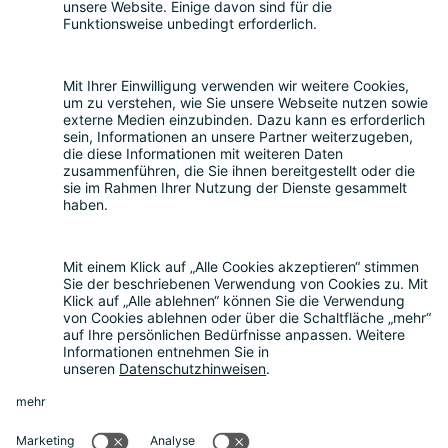
Teilnahme
Themen
Über uns
Nachhaltigkeit
Rückblick
Kontakt
Sonstiges
Partner werden
News