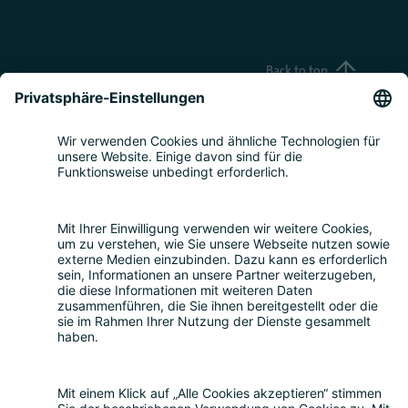
Back to top
Teilnahme
Themen
Über uns
Nachhaltigkeit
Rückblick