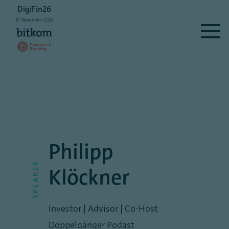
DigiFin26
10.
November
2026
Philipp
SPEAKER
Klöckner
Investor | Advisor | Co-Host
Doppelgänger Podast