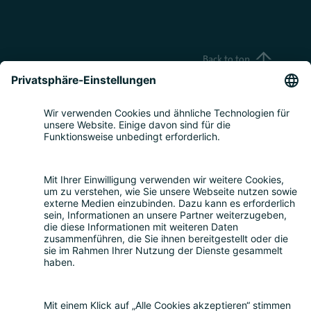
Back to top
Teilnahme
Themen
Über uns
Nachhaltigkeit
Rückblick