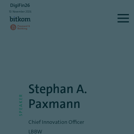
DigiFin26
10.
November
2026
Stephan A.
SPEAKER
Paxmann
Chief Innovation Officer
LBBW