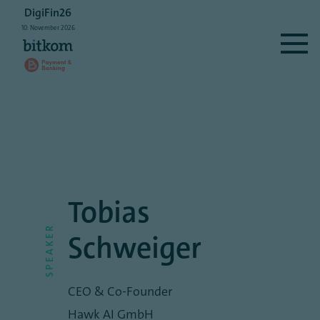
DigiFin26
10.
November
2026
Tobias
SPEAKER
Schweiger
CEO & Co-Founder
Hawk AI GmbH