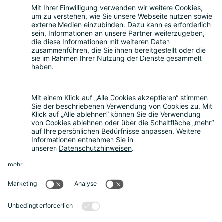
Teilnahme
Themen
Über uns
Nachhaltigkeit
Rückblick
Kontakt
Sonstiges
Partner werden
News
Rechtliches
Datenschutz